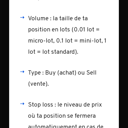
Volume : la taille de ta
position en lots (0.01 lot =
micro-lot, 0.1 lot = mini-lot, 1
lot = lot standard).
Type : Buy (achat) ou Sell
(vente).
Stop loss : le niveau de prix
où ta position se fermera
automatiquement en cas de