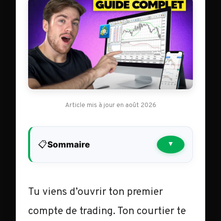
Article mis à jour en août 2026
📋
Sommaire
▼
Tu viens d’ouvrir ton premier
compte de trading. Ton courtier te